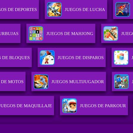
GOS DE DEPORTES
JUEGOS DE LUCHA
URBUJAS
JUEGOS DE MAHJONG
JUEG
S DE BLOQUES
JUEGOS DE DISPAROS
 DE MOTOS
JUEGOS MULTIJUGADOR
JUEGOS DE MAQUILLAJE
JUEGOS DE PARKOUR