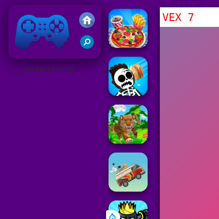
VEX 7
Juegos Friv 2019
ADVERTISEMENT