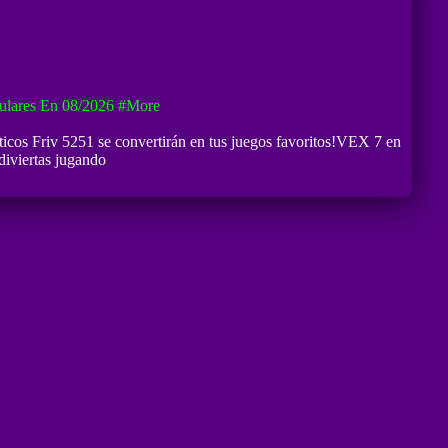
ulares En 08/2026
#more
nticos Friv 5251 se convertirán en tus juegos favoritos!VEX 7 en
diviertas jugando