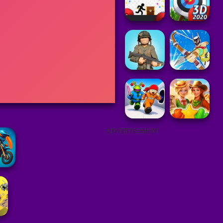
ADVERTISEMENT