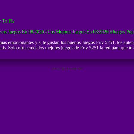
 To Fly
vos Juegos En 08/2026
#Los Mejores Juegos En 08/2026
#Juegos Pop
mas emocionantes y si te gustan los buenos
Juegos Friv 5251
, los aute
tis. Sólo ofrecemos los mejores juegos de Friv 5251 la red para que te 
ADVERTISEMENT