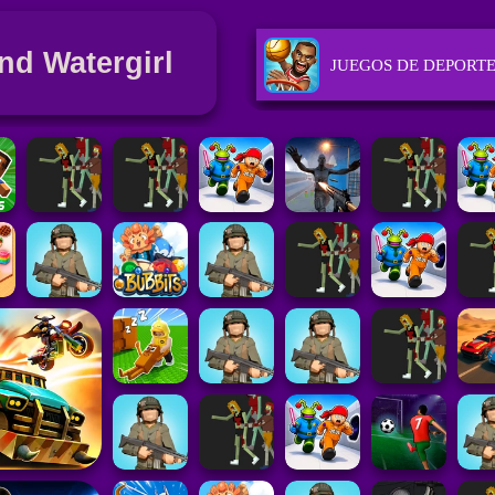
nd Watergirl
JUEGOS DE DEPORT
JUEGOS DE CHICAS
JUEGOS DE PUZZLE
JUEGOS DE CARRER