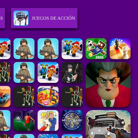
ES
JUEGOS DE ACCIÓN
JUEGOS DE HABILIDAD
JUEGOS DE ESTRATEGIA
AS