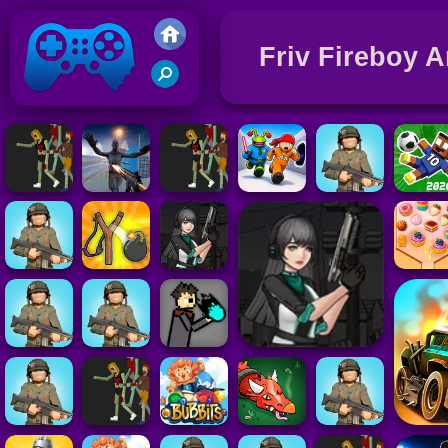
Friv Fireboy A
Juegos Friv 2019