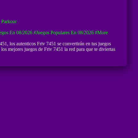
 Parkour
egos En 08/2026
#Juegos Populares En 08/2026
#more
7451
, los autenticos Friv 7451 se convertirán en tus juegos
os mejores juegos de Friv 7451 la red para que te diviertas