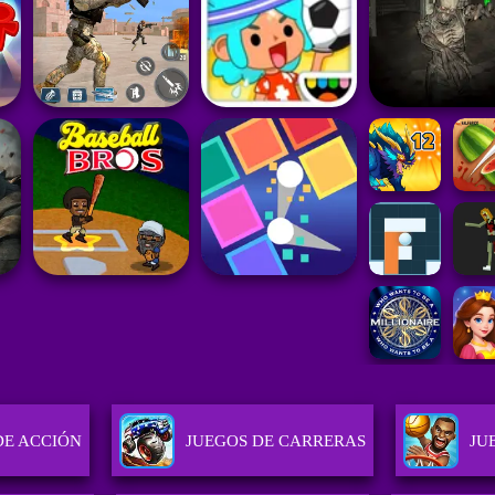
DE ACCIÓN
JUEGOS DE CARRERAS
JU