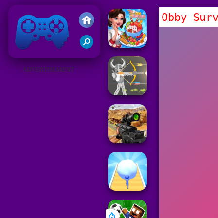
Obby Sur
Juegos Friv 2019
ADVERTISEMENT