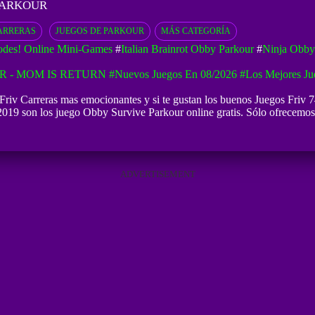
PARKOUR
ARRERAS
JUEGOS DE PARKOUR
MÁS CATEGORÍA
des! Online Mini-Games
#
Italian Brainrot Obby Parkour
#
Ninja Obby
R - MOM IS RETURN
#Nuevos Juegos En 08/2026
#Los Mejores Ju
Friv Carreras mas emocionantes y si te gustan los buenos
Juegos Friv 
019 son los juego Obby Survive Parkour online gratis. Sólo ofrecemos l
ADVERTISEMENT