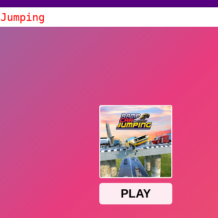
 Jumping