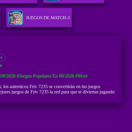
JUEGOS DE MATCH-3
ÍA
e
 08/2026
#Juegos Populares En 08/2026
#more
5
, los autenticos Friv 7235 se convertirán en tus juegos
ores juegos de Friv 7235 la red para que te diviertas jugando