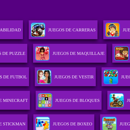
HABILIDAD
JUEGOS DE CARRERAS
JU
 DE PUZZLE
JUEGOS DE MAQUILLAJE
S DE FUTBOL
JUEGOS DE VESTIR
JUE
E MINECRAFT
JUEGOS DE BLOQUES
J
E STICKMAN
JUEGOS DE BOXEO
JUEG