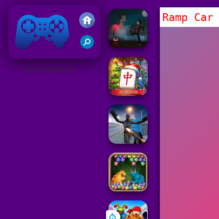
Ramp Car
Juegos Friv 2019
ADVERTISEMENT