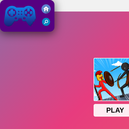
Stick War Saga
Juegos Friv 2019