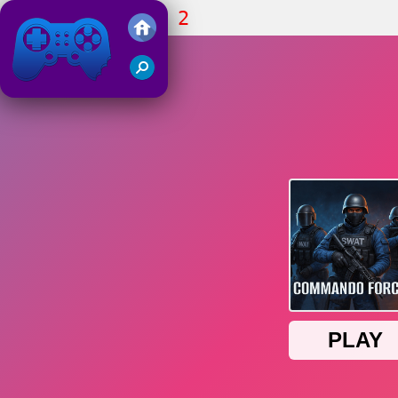
Commando Force 2
Juegos Friv 2019