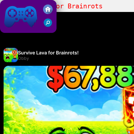
Survive Lava for Brainrots
Juegos Friv 2019