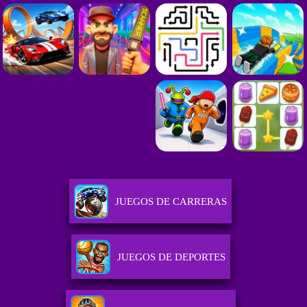
JUEGOS DE CARRERAS
JUEGOS DE DEPORTES