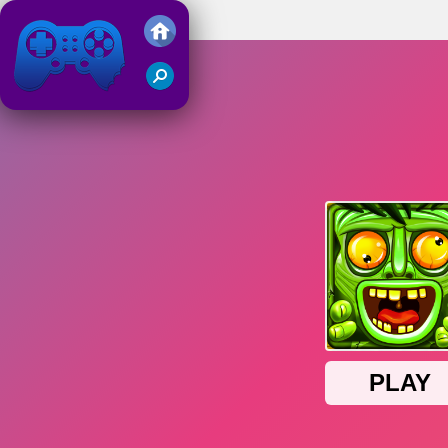
Jungle Run OZ
Juegos Friv 2019