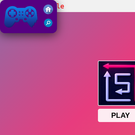
Arrow Tap Puzzle
Juegos Friv 2019