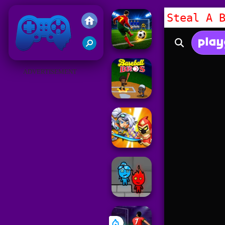
Steal A 
Juegos Friv 2019
ADVERTISEMENT