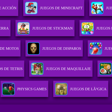
E ACCIÓN
JUEGOS DE MINECRAFT
JU
ERRA
JUEGOS DE STICKMAN
JUEGOS 
 DE MOTOS
JUEGOS DE DISPAROS
JUE
S DE TETRIS
JUEGOS DE MAQUILLAJE
PHYSICS GAMES
JUEGOS DE LÃ³GICA