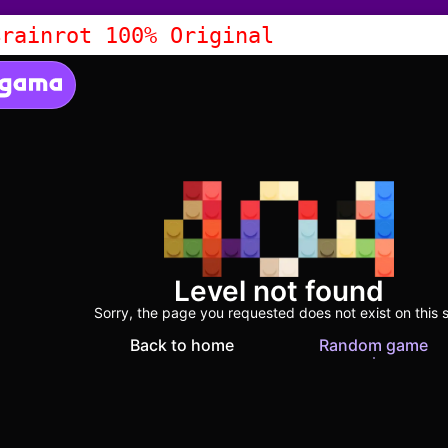
Brainrot 100% Original