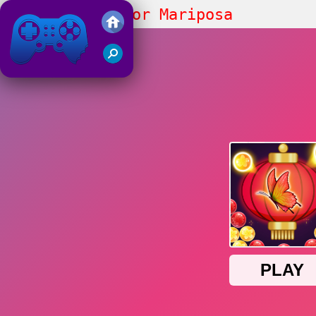
Burbujas Tirador Mariposa
Juegos Friv 2019