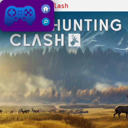
Wild Hunting Clash
Juegos Friv 2019