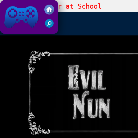
Evil Nun Horror at School
Juegos Friv 2019