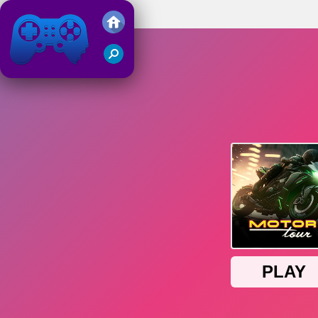
Motor Tour
Juegos Friv 2019