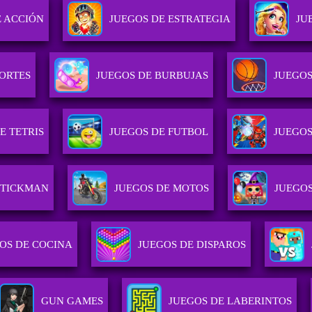
E ACCIÓN
JUEGOS DE ESTRATEGIA
JU
PORTES
JUEGOS DE BURBUJAS
JUEGO
E TETRIS
JUEGOS DE FUTBOL
JUEGO
STICKMAN
JUEGOS DE MOTOS
JUEGO
OS DE COCINA
JUEGOS DE DISPAROS
GUN GAMES
JUEGOS DE LABERINTOS