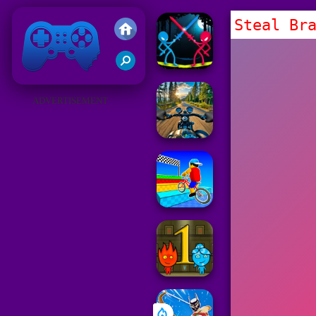
Steal Br
Juegos Friv 2019
ADVERTISEMENT