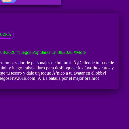
EGORÍA
 08/2026
#Juegos Populares En 08/2026
#more
 en un cazador de personajes de brainrot. Â¡Defiende tu base de
ni, y luego trabaja duro para desbloquear los favoritos raros y
e tu tesoro y dale un toque Ãºnico a tu avatar en el obby!
JuegosFriv2019.com! Â¡La batalla por el mejor brainrot