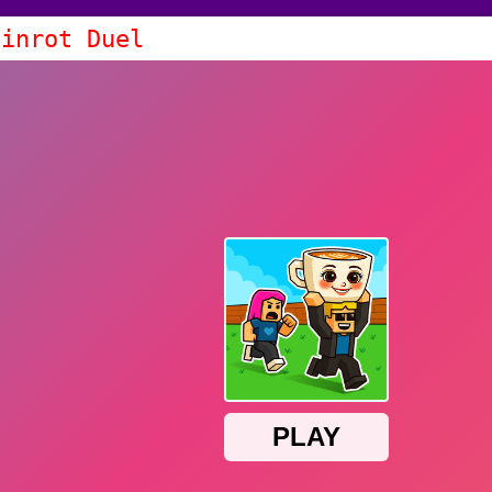
ainrot Duel