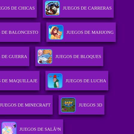
EGOS DE CHICAS
JUEGOS DE CARRERAS
S DE BALONCESTO
JUEGOS DE MAHJONG
S DE GUERRA
JUEGOS DE BLOQUES
S DE MAQUILLAJE
JUEGOS DE LUCHA
JUEGOS DE MINECRAFT
JUEGOS 3D
JUEGOS DE SALÃ³N