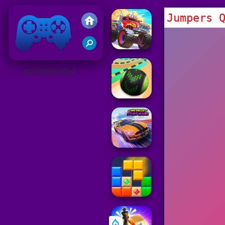
Jumpers 
Juegos Friv 2019
ADVERTISEMENT