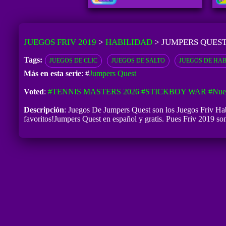
JUEGOS FRIV 2019
>
HABILIDAD
>
JUMPERS QUES
Tags:
JUEGOS DE CLIC
JUEGOS DE SALTO
JUEGOS DE HAB
Más en esta serie
: #
Jumpers Quest
Voted
:
#TENNIS MASTERS 2026
#STICKBOY WAR
#Nue
Descripción
: Juegos De Jumpers Quest son los Juegos Friv Hab
favoritos!Jumpers Quest en español y gratis. Pues Friv 2019 son