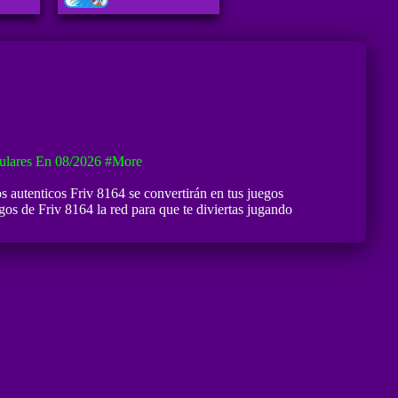
ulares En 08/2026
#more
os autenticos Friv 8164 se convertirán en tus juegos
os de Friv 8164 la red para que te diviertas jugando