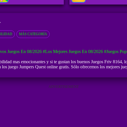
T
ILIDAD
MÁS CATEGORÍA
vos Juegos En 08/2026
#Los Mejores Juegos En 08/2026
#Juegos Pop
ilidad mas emocionantes y si te gustan los buenos
Juegos Friv 8164
, l
 los juego Jumpers Quest online gratis. Sólo ofrecemos los mejores jueg
ADVERTISEMENT