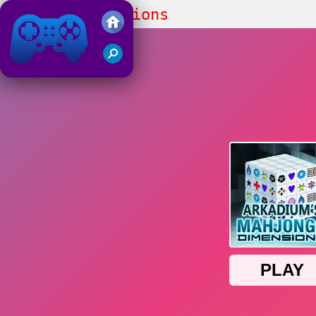
Mahjong Dimensions
Juegos Friv 2019