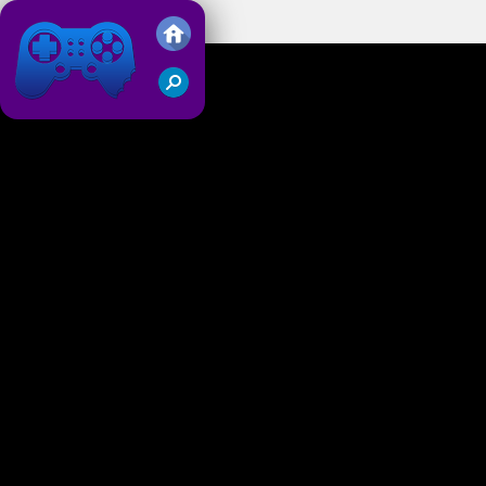
Jungle Runner
Juegos Friv 2019