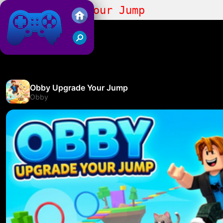
Obby Upgrade Your Jump
Juegos Friv 2019