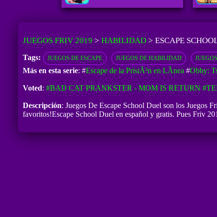
JUEGOS FRIV 2019
>
HABILIDAD
>
ESCAPE SCHOO
Tags:
JUEGOS DE ESCAPE
JUEGOS DE HABILIDAD
JUEGOS
Más en esta serie
: #
Escape de la PrisiÃ³n en LÃ­nea
#
Obby: T
Voted
:
#BAD CAT PRANKSTER - MOM IS RETURN
#TE
Descripción
: Juegos De Escape School Duel son los Juegos Fr
favoritos!Escape School Duel en español y gratis. Pues Friv 201