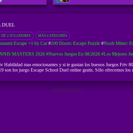
L DUEL
 DE 2 JUGADORES
MÁS CATEGORÍA
sunami Escape +1 by Car
#
100 Doors: Escape Puzzle
#
Noob Miner: Es
NNIS MASTERS 2026
#Nuevos Juegos En 08/2026
#Los Mejores Ju
iv Habilidad mas emocionantes y si te gustan los buenos
Juegos Friv 8
9 son los juego Escape School Duel online gratis. Sólo ofrecemos los m
ADVERTISEMENT