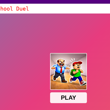
chool Duel