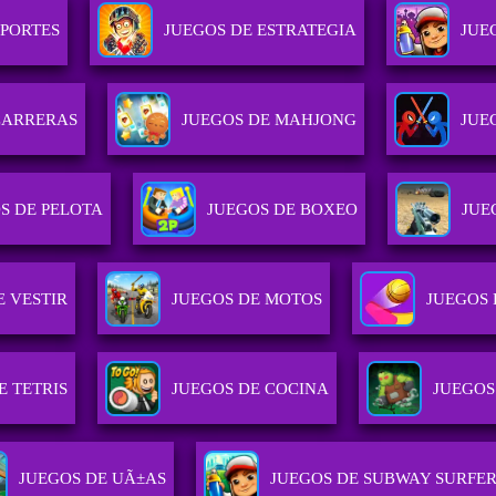
EPORTES
JUEGOS DE ESTRATEGIA
JUE
CARRERAS
JUEGOS DE MAHJONG
JUE
S DE PELOTA
JUEGOS DE BOXEO
JUE
E VESTIR
JUEGOS DE MOTOS
JUEGOS
E TETRIS
JUEGOS DE COCINA
JUEGOS
JUEGOS DE UÃ±AS
JUEGOS DE SUBWAY SURFE