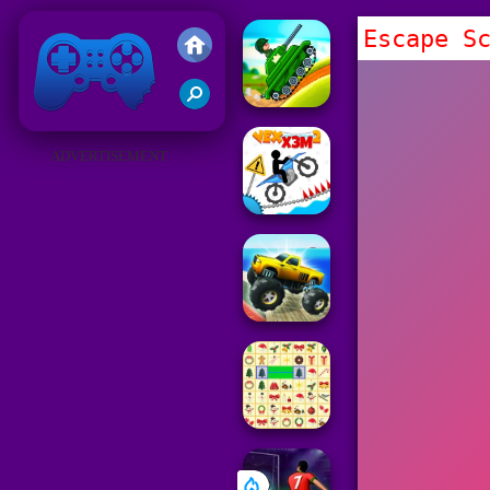
Escape S
Juegos Friv 2019
ADVERTISEMENT