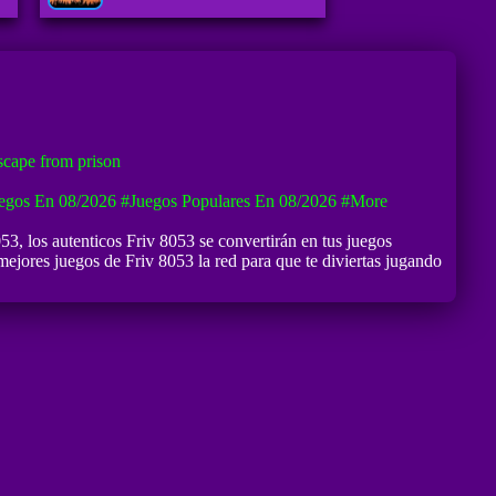
cape from prison
egos En 08/2026
#Juegos Populares En 08/2026
#more
053
, los autenticos Friv 8053 se convertirán en tus juegos
ejores juegos de Friv 8053 la red para que te diviertas jugando