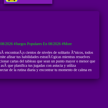
 08/2026
#Juegos Populares En 08/2026
#more
Ã­ encontrarÃ¡s cientos de niveles de solitario Ãºnicos, todos
ite afinar tus habilidades estratÃ©gicas mientras resuelves
eccionar cartas del tableau que sean un punto mayor o menor que
asÃ­ que planifica tus jugadas con astucia y utiliza
onectar de la rutina diaria y encontrar tu momento de calma en