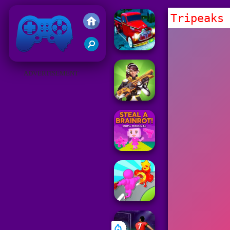
Tripeaks
Juegos Friv 2019
ADVERTISEMENT