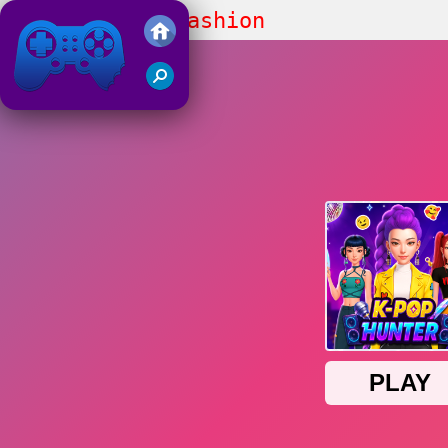
K-Pop Hunter Fashion
Juegos Friv 2019