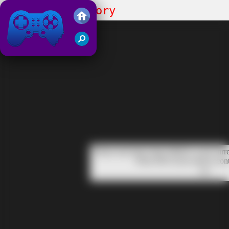
Momo Horror Story
Juegos Friv 2019