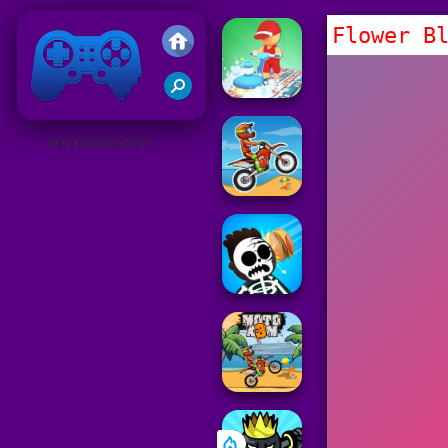
Flower B
Juegos Friv 2019
ADVERTISEMENT