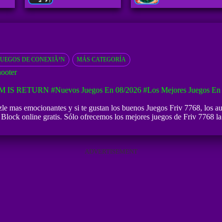
JUEGOS DE CONEXIÃ³N
MÁS CATEGORÍA
ooter
M IS RETURN
#Nuevos Juegos En 08/2026
#Los Mejores Juegos En
le mas emocionantes y si te gustan los buenos
Juegos Friv 7768
, los a
Block online gratis. Sólo ofrecemos los mejores juegos de Friv 7768 la 
ADVERTISEMENT