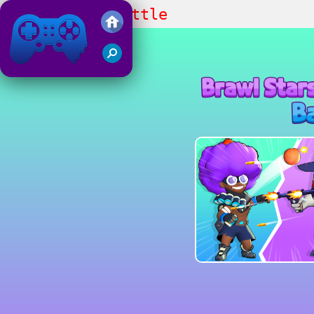
Brawl Stars Battle
Juegos Friv 2019