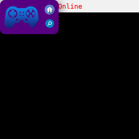
Perfect Snipe Online
Juegos Friv 2019