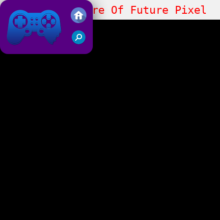
Zombie Blockfare Of Future Pixel
2022
Juegos Friv 2019