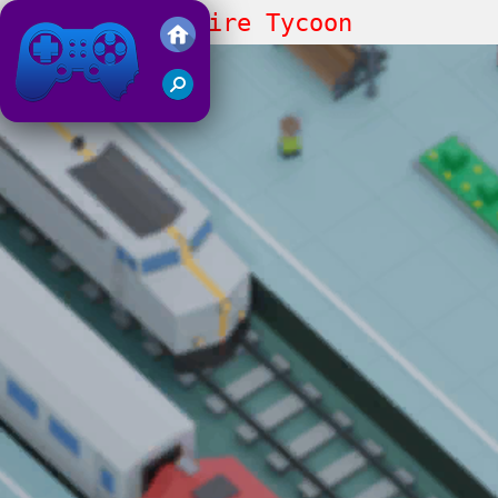
Idle Train Empire Tycoon
Juegos Friv 2019