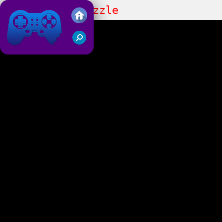
Candy Match Puzzle
Juegos Friv 2019