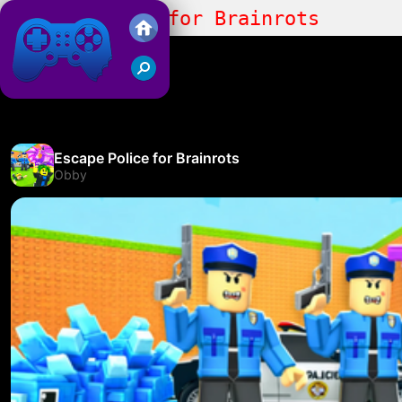
Escape Police for Brainrots
Juegos Friv 2019