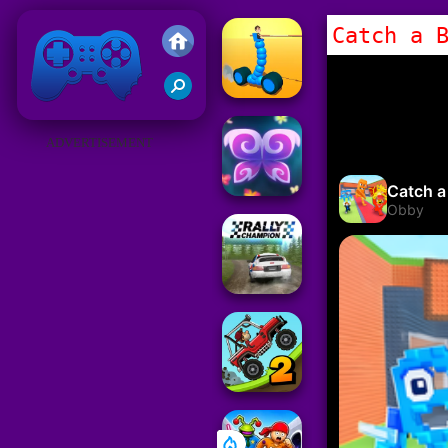
Catch a 
Juegos Friv 2019
ADVERTISEMENT