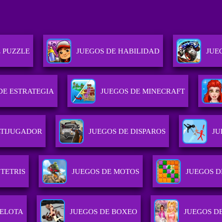
 PUZZLE
JUEGOS DE HABILIDAD
JUE
DE ESTRATEGIA
JUEGOS DE MINECRAFT
LTIJUGADOR
JUEGOS DE DISPAROS
JU
 TETRIS
JUEGOS DE MOTOS
JUEGOS D
PELOTA
JUEGOS DE BOXEO
JUEGOS D