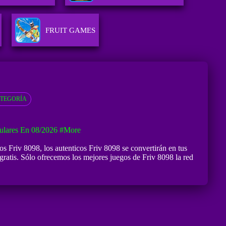
FRUIT GAMES
TEGORÍA
ulares En 08/2026
#more
os Friv 8098
, los autenticos Friv 8098 se convertirán en tus
ratis. Sólo ofrecemos los mejores juegos de Friv 8098 la red