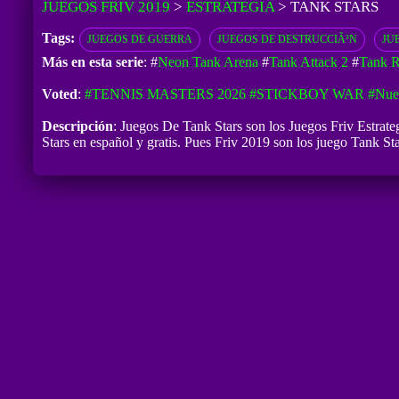
JUEGOS FRIV 2019
>
ESTRATEGIA
>
TANK STARS
Tags:
JUEGOS DE GUERRA
JUEGOS DE DESTRUCCIÃ³N
JU
Más en esta serie
: #
Neon Tank Arena
#
Tank Attack 2
#
Tank R
Voted
:
#TENNIS MASTERS 2026
#STICKBOY WAR
#Nue
Descripción
: Juegos De Tank Stars son los Juegos Friv Estrate
Stars en español y gratis. Pues Friv 2019 son los juego Tank Sta