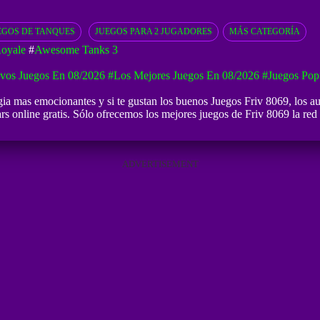
EGOS DE TANQUES
JUEGOS PARA 2 JUGADORES
MÁS CATEGORÍA
oyale
#
Awesome Tanks 3
vos Juegos En 08/2026
#Los Mejores Juegos En 08/2026
#Juegos Pop
gia mas emocionantes y si te gustan los buenos
Juegos Friv 8069
, los a
rs online gratis. Sólo ofrecemos los mejores juegos de Friv 8069 la red 
ADVERTISEMENT