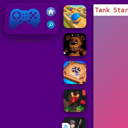
Tank Sta
Juegos Friv 2019
ADVERTISEMENT