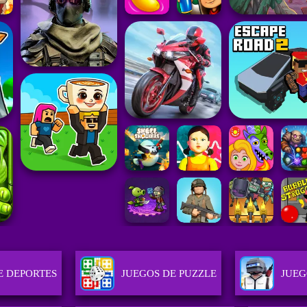
E DEPORTES
JUEGOS DE PUZZLE
JUEG