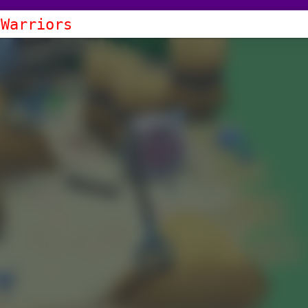
 Warriors