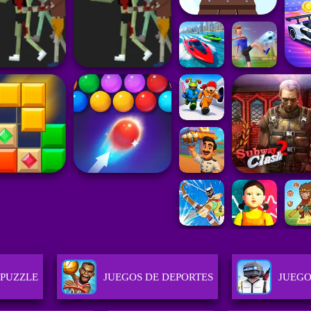
 PUZZLE
JUEGOS DE DEPORTES
JUEGO