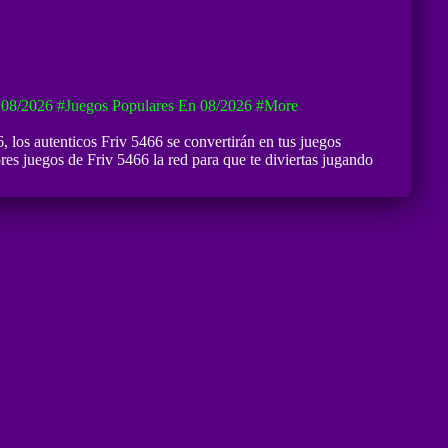
 08/2026
#Juegos Populares En 08/2026
#more
6
, los autenticos Friv 5466 se convertirán en tus juegos
res juegos de Friv 5466 la red para que te diviertas jugando