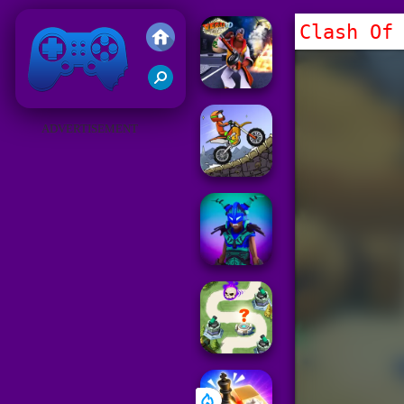
Clash Of
Juegos Friv 2019
ADVERTISEMENT