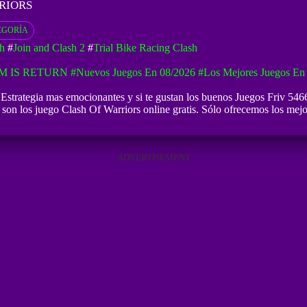
RIORS
EGORÍA
h
#
Join and Clash 2
#
Trial Bike Racing Clash
M IS RETURN
#Nuevos Juegos En 08/2026
#Los Mejores Juegos En
 Estrategia mas emocionantes y si te gustan los buenos
Juegos Friv 546
 son los juego Clash Of Warriors online gratis. Sólo ofrecemos los mejo
ADVERTISEMENT