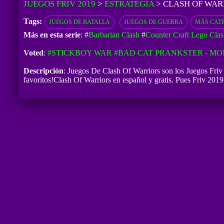
JUEGOS FRIV 2019
>
ESTRATEGIA
>
CLASH OF WAR
Tags:
JUEGOS DE BATALLA
JUEGOS DE GUERRA
MÁS CAT
Más en esta serie
: #
Barbarian Clash
#
Counter Craft Lego Clas
Voted
:
#STICKBOY WAR
#BAD CAT PRANKSTER - MO
Descripción
: Juegos De Clash Of Warriors son los Juegos Friv
favoritos!Clash Of Warriors en español y gratis. Pues Friv 2019