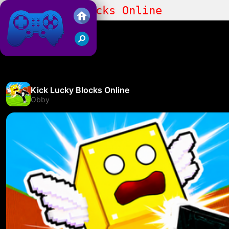
Kick Lucky Blocks Online
Juegos Friv 2019