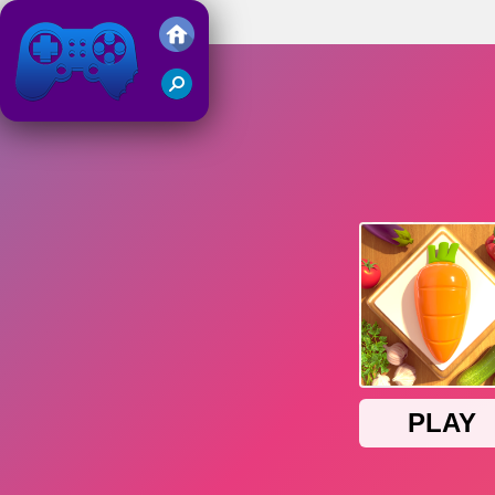
Match Tile 3D
Juegos Friv 2019