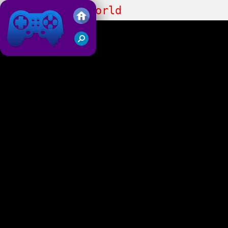
Super Oliver World
Juegos Friv 2019