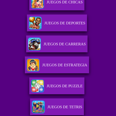
JUEGOS DE CHICAS
JUEGOS DE DEPORTES
JUEGOS DE CARRERAS
JUEGOS DE ESTRATEGIA
JUEGOS DE PUZZLE
JUEGOS DE TETRIS