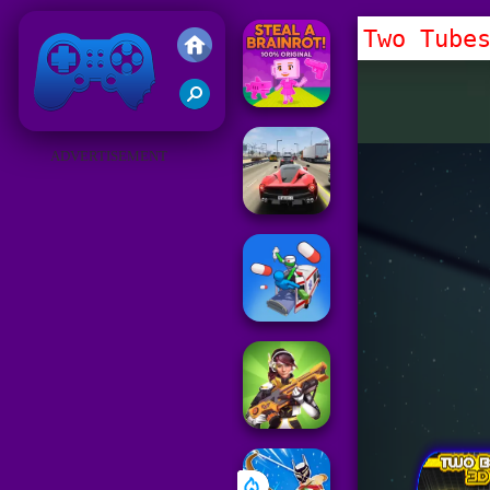
Two Tube
Juegos Friv 2019
ADVERTISEMENT