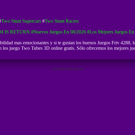
#
Two Stunt Supercars
#
Two Stunt Racers
M IS RETURN
#Nuevos Juegos En 08/2026
#Los Mejores Juegos En
ilidad mas emocionantes y si te gustan los buenos
Juegos Friv 4288
, 
 los juego Two Tubes 3D online gratis. Sólo ofrecemos los mejores jueg
ADVERTISEMENT