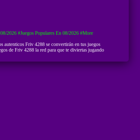
 08/2026
#Juegos Populares En 08/2026
#more
los autenticos Friv 4288 se convertirán en tus juegos
os de Friv 4288 la red para que te diviertas jugando