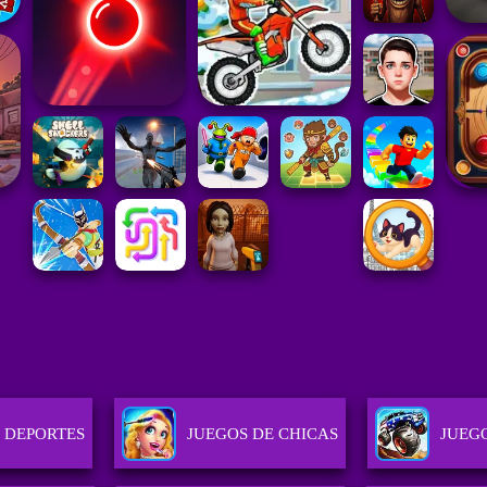
 DEPORTES
JUEGOS DE CHICAS
JUEG