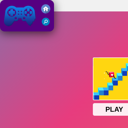
Draw Leg
Juegos Friv 2019