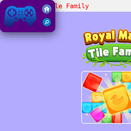
Royal Match Tile Family
Juegos Friv 2019