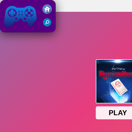
Rummikub
Juegos Friv 2019