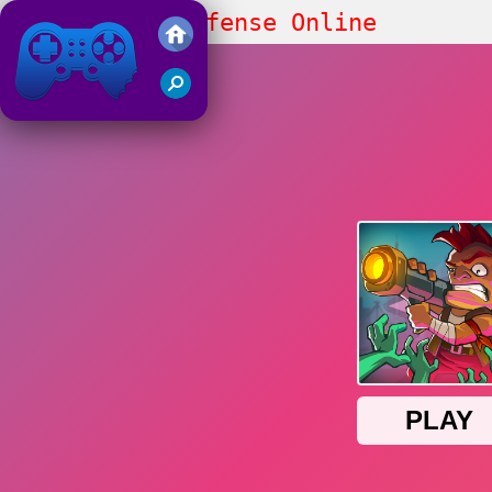
Zombie Idle Defense Online
Juegos Friv 2019