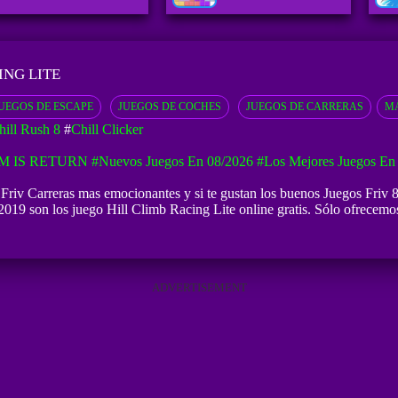
ING LITE
UEGOS DE ESCAPE
JUEGOS DE COCHES
JUEGOS DE CARRERAS
MÁ
ill Rush 8
#
Chill Clicker
M IS RETURN
#Nuevos Juegos En 08/2026
#Los Mejores Juegos En
 Friv Carreras mas emocionantes y si te gustan los buenos
Juegos Friv 
2019 son los juego Hill Climb Racing Lite online gratis. Sólo ofrecemos
ADVERTISEMENT