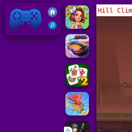
Hill Cli
Juegos Friv 2019
ADVERTISEMENT