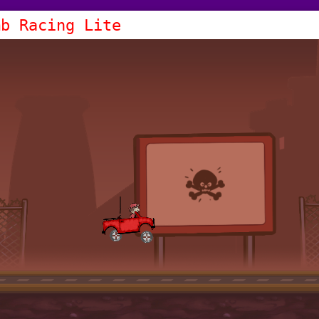
mb Racing Lite