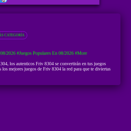
S CATEGORÍA
 08/2026
#Juegos Populares En 08/2026
#more
8304
, los autenticos Friv 8304 se convertirán en tus juegos
 los mejores juegos de Friv 8304 la red para que te diviertas