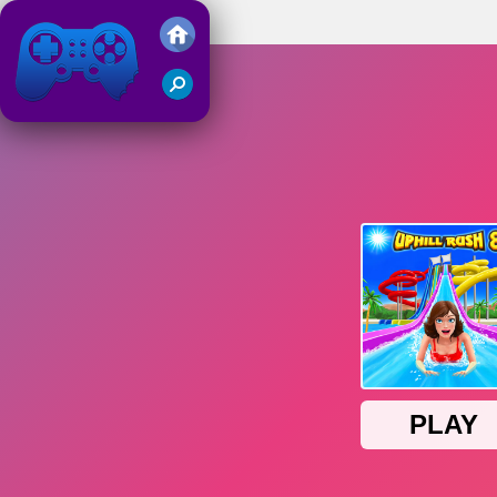
Uphill Rush 8
Juegos Friv 2019