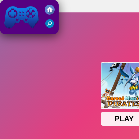
Carrot Mania
Juegos Friv 2019