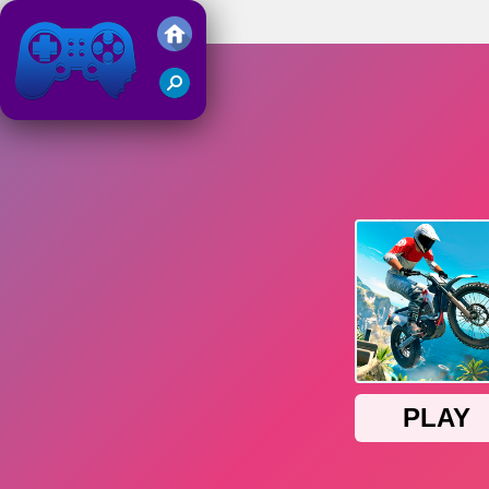
Prueba extrema
Juegos Friv 2019