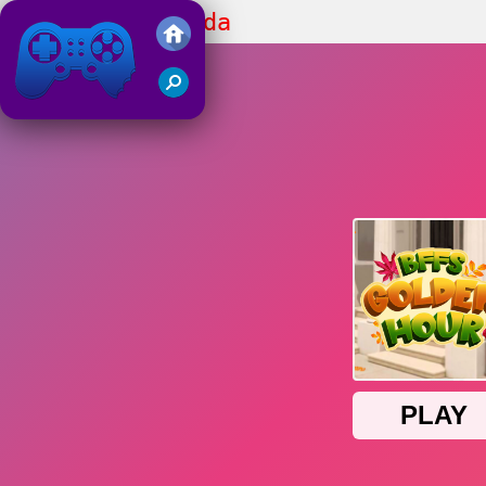
BFFs Hora Dorada
Juegos Friv 2019