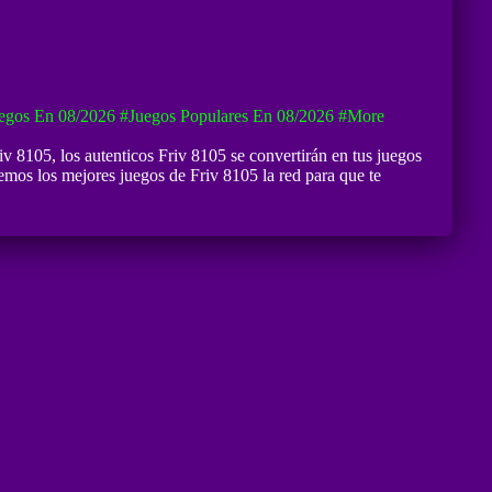
egos En 08/2026
#Juegos Populares En 08/2026
#more
iv 8105
, los autenticos Friv 8105 se convertirán en tus juegos
 los mejores juegos de Friv 8105 la red para que te