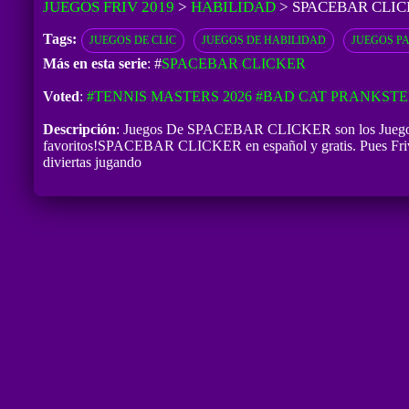
JUEGOS FRIV 2019
>
HABILIDAD
>
SPACEBAR CLIC
Tags:
JUEGOS DE CLIC
JUEGOS DE HABILIDAD
JUEGOS P
Más en esta serie
: #
SPACEBAR CLICKER
Voted
:
#TENNIS MASTERS 2026
#BAD CAT PRANKSTE
Descripción
: Juegos De SPACEBAR CLICKER son los Juegos F
favoritos!SPACEBAR CLICKER en español y gratis. Pues Friv 
diviertas jugando