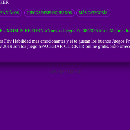
KER
ARA NIÃ±OS
JUEGOS DESBLOQUEADOS
MÁS CATEGORÍA
R - MOM IS RETURN
#Nuevos Juegos En 08/2026
#Los Mejores Ju
riv Habilidad mas emocionantes y si te gustan los buenos
Juegos Fr
2019 son los juego SPACEBAR CLICKER online gratis. Sólo ofrecemos
ADVERTISEMENT