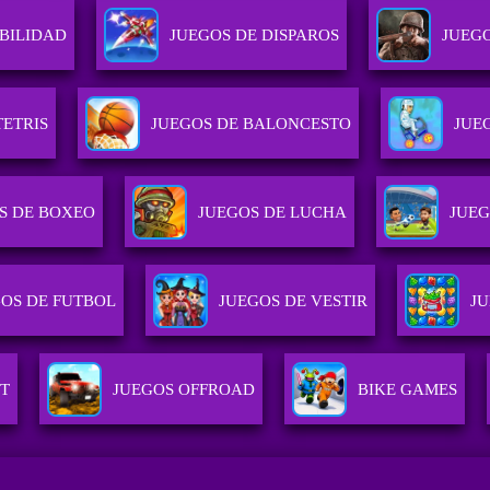
BILIDAD
JUEGOS DE DISPAROS
JUEG
TETRIS
JUEGOS DE BALONCESTO
JUE
S DE BOXEO
JUEGOS DE LUCHA
JUEG
OS DE FUTBOL
JUEGOS DE VESTIR
J
T
JUEGOS OFFROAD
BIKE GAMES