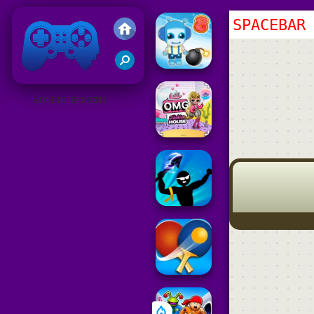
SPACEBAR
Juegos Friv 2019
ADVERTISEMENT