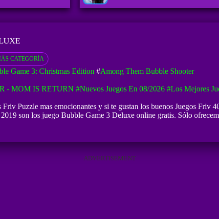
ELUXE
ÁS CATEGORÍA
le Game 3: Christmas Edition
#
Among Them Bubble Shooter
R - MOM IS RETURN
#Nuevos Juegos En 08/2026
#Los Mejores Ju
Friv Puzzle mas emocionantes y si te gustan los buenos
Juegos Friv 4
2019 son los juego Bubble Game 3 Deluxe online gratis. Sólo ofrecemos
ADVERTISEMENT