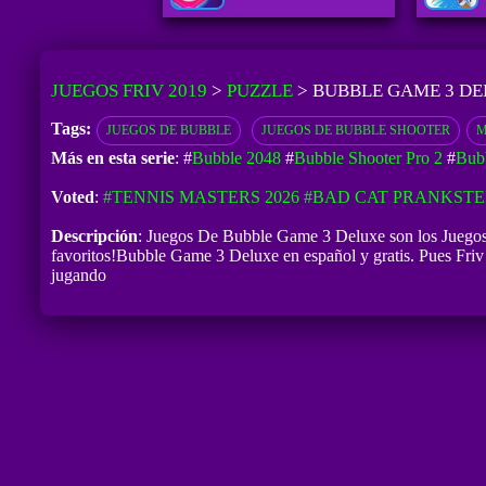
JUEGOS FRIV 2019
>
PUZZLE
>
BUBBLE GAME 3 D
Tags:
JUEGOS DE BUBBLE
JUEGOS DE BUBBLE SHOOTER
M
Más en esta serie
: #
Bubble 2048
#
Bubble Shooter Pro 2
#
Bubb
Voted
:
#TENNIS MASTERS 2026
#BAD CAT PRANKSTE
Descripción
: Juegos De Bubble Game 3 Deluxe son los Juegos 
favoritos!Bubble Game 3 Deluxe en español y gratis. Pues Friv 
jugando