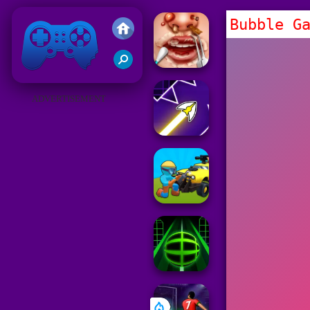
Bubble G
Juegos Friv 2019
ADVERTISEMENT