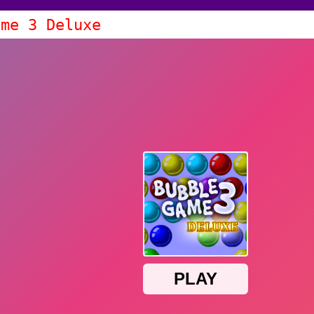
ame 3 Deluxe