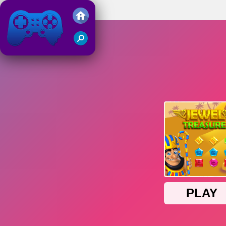
Jewel Treasure
Juegos Friv 2019