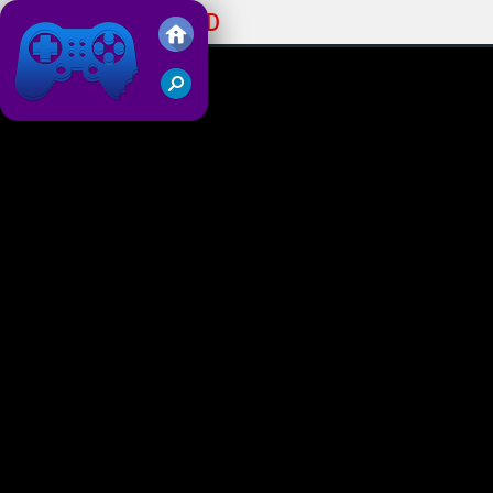
Stack Bounce 3D
Juegos Friv 2019